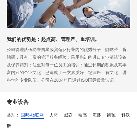
我们的优势是：起点高、管理严、重培训。
公司管理队伍均来自星级宾馆及行业内的优秀分子，能吃苦、肯
钻研，具有丰富的管理服务经验；采用先进的进口专业清洁设备
及保养药剂；注重对每一位员工的培训；通过长期的积累及其丰
富内涵的企业文化，已造就了一支素质好、纪律严、有文化、讲
科学的专业队伍。公司在2004年已通过ISO国际质量认证。
专业设备
类别：
国邦-物联网
力奇
威霸
哈高
海豚
凯驰
科沃
斯