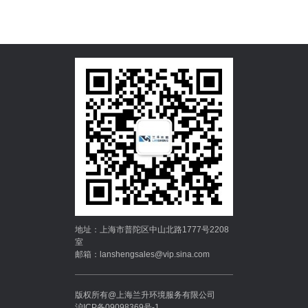
地址：上海市普陀区中山北路1777号2208
室
邮箱：lanshengsales@vip.sina.com
版权所有@上海兰升环境服务有限公司
沪ICP备09098369号-1