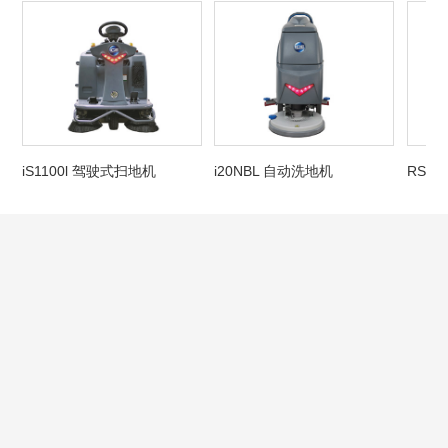
iS1100l 驾驶式扫地机
i20NBL 自动洗地机
RS3