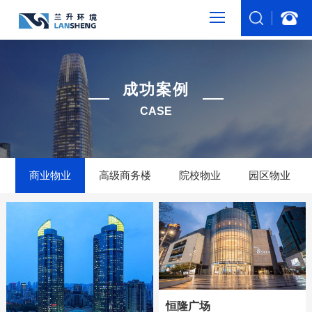
成功案例
CASE
商业物业
高级商务楼
院校物业
园区物业
恒隆广场