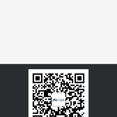
上滨城市生活广场
企鹅酒店
上滨生活广场位于上海市虹口区临
平路核心地段，总建筑面积约8.8万
平方米，涵盖地上五层与地下两层
商业空间。小区住宅部分共有72
户，同时配备8.8万平方米的办公区
域 。项目毗邻地铁4号线临平路站。